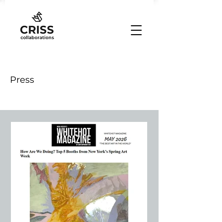
Press